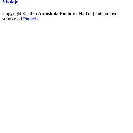
Visolaje
Copyright © 2026
Autoškola Púchov - Naďo
| Internetové
stránky od
Pitmedia