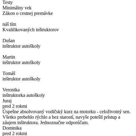
Testy
Minimálny vek
Zákon o cestnej premávke
náš tím
Kvalifikovaných inštruktorov
Dušan
inštruktor autoškoly
Martin
inštruktor autoškoly
Tomáš
inštruktor autoškoly
Veronika
inštruktorka autoškoly
Juraj
pred 2 rokmi
Úspešne absolvovaný vodičský kurz na motorku - celoživotný sen.
Všetko prebehlo rýchlo a bez starostí, navyše potešil prístup a
záujem inštruktora. Jednoznačne odporúčam.
Dominika
pred 2 rokmi