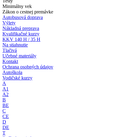
Testy
Minimálny vek
Zákon o cestnej premávke
Autobusová doprava
Výlety
Nákladná preprava
Kvalifikačné kurzy
KKV 140 H / 35 H
Na stiahnutie
Tlačivá
Učebné materiály
Kontakt
Ochrana osobných údajov
Autoškola
Vodičské kurzy
A
A1
A2
B
BE
C
CE
D
DE
T