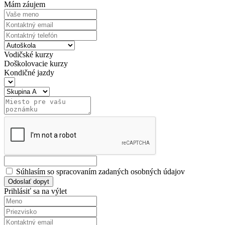
Mám záujem
Vodičské kurzy
Doškolovacie kurzy
Kondičné jazdy
Súhlasím so spracovaním zadaných osobných údajov
Odoslať dopyt
Prihlásiť sa na výlet